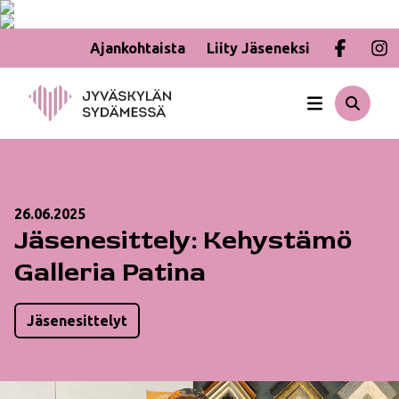
Ajankohtaista
Liity Jäseneksi
Hyppää
sisältöön
26.06.2025
Jäsenesittely: Kehystämö
Galleria Patina
Jäsenesittelyt