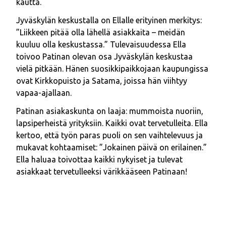
kautta.
Jyväskylän keskustalla on Ellalle erityinen merkitys:
”Liikkeen pitää olla lähellä asiakkaita – meidän
kuuluu olla keskustassa.” Tulevaisuudessa Ella
toivoo Patinan olevan osa Jyväskylän keskustaa
vielä pitkään. Hänen suosikkipaikkojaan kaupungissa
ovat Kirkkopuisto ja Satama, joissa hän viihtyy
vapaa-ajallaan.
Patinan asiakaskunta on laaja: mummoista nuoriin,
lapsiperheistä yrityksiin. Kaikki ovat tervetulleita. Ella
kertoo, että työn paras puoli on sen vaihtelevuus ja
mukavat kohtaamiset: ”Jokainen päivä on erilainen.”
Ella haluaa toivottaa kaikki nykyiset ja tulevat
asiakkaat tervetulleeksi värikkääseen Patinaan!