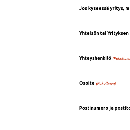
Jos kyseessä yritys, m
Yhteisön tai Yrityksen
Yhteyshenkilö
(Pakolline
Osoite
(Pakollinen)
Postinumero ja postit