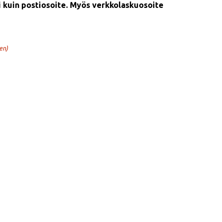
i kuin postiosoite. Myös verkkolaskuosoite
en)