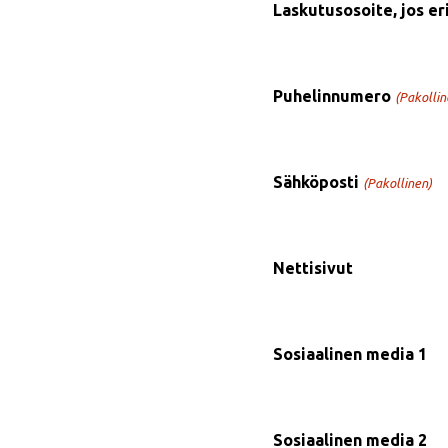
Laskutusosoite, jos er
Puhelinnumero
(Pakollin
Sähköposti
(Pakollinen)
Nettisivut
Sosiaalinen media 1
Sosiaalinen media 2