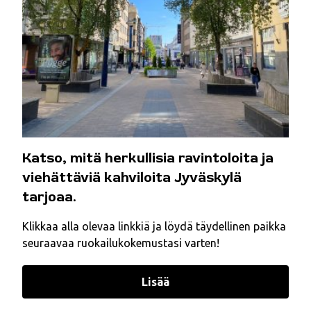
Katso, mitä herkullisia ravintoloita ja
viehättäviä kahviloita Jyväskylä
tarjoaa.
Klikkaa alla olevaa linkkiä ja löydä täydellinen paikka
seuraavaa ruokailukokemustasi varten!
Lisää