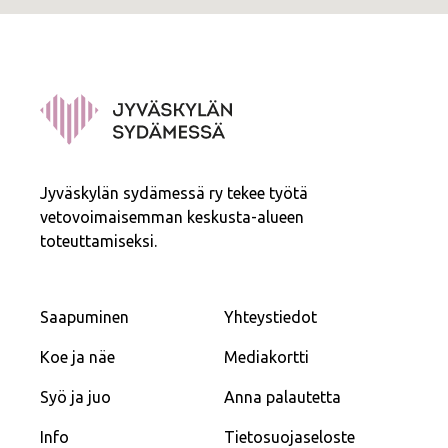
Jyväskylän sydämessä ry tekee työtä
vetovoimaisemman keskusta-alueen
toteuttamiseksi.
Saapuminen
Yhteystiedot
Koe ja näe
Mediakortti
Syö ja juo
Anna palautetta
Info
Tietosuojaseloste