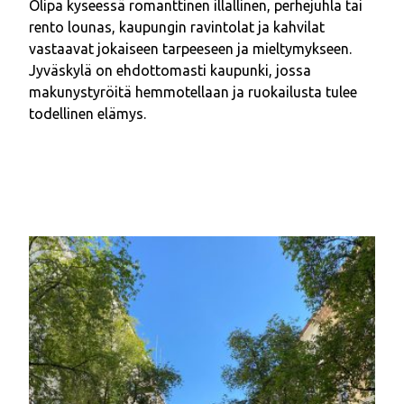
Olipa kyseessä romanttinen illallinen, perhejuhla tai
rento lounas, kaupungin ravintolat ja kahvilat
vastaavat jokaiseen tarpeeseen ja mieltymykseen.
Jyväskylä on ehdottomasti kaupunki, jossa
makunystyröitä hemmotellaan ja ruokailusta tulee
todellinen elämys.