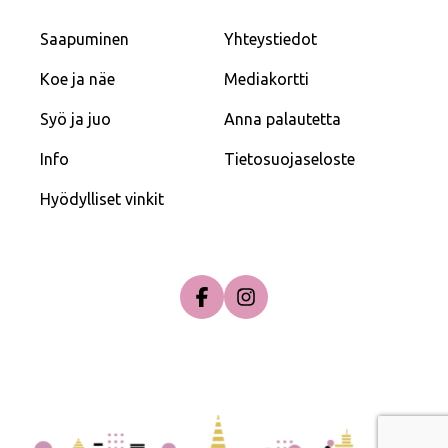
Saapuminen
Yhteystiedot
Koe ja näe
Mediakortti
Syö ja juo
Anna palautetta
Info
Tietosuojaseloste
Hyödylliset vinkit