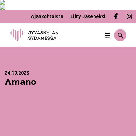
Ajankohtaista
Liity Jäseneksi
Hyppää
sisältöön
24.10.2025
Amano