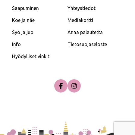
Saapuminen
Yhteystiedot
Koe ja näe
Mediakortti
Syö ja juo
Anna palautetta
Info
Tietosuojaseloste
Hyödylliset vinkit