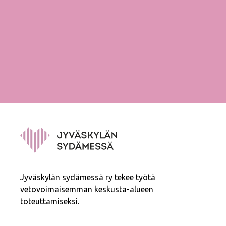
Jyväskylän sydämessä ry tekee työtä
vetovoimaisemman keskusta-alueen
toteuttamiseksi.