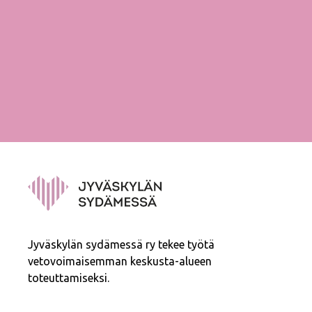
Jyväskylän sydämessä ry tekee työtä
vetovoimaisemman keskusta-alueen
toteuttamiseksi.