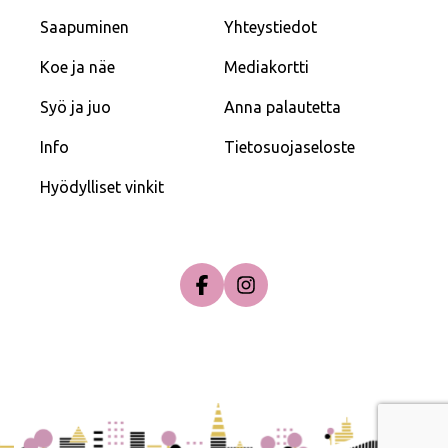
Saapuminen
Yhteystiedot
Koe ja näe
Mediakortti
Syö ja juo
Anna palautetta
Info
Tietosuojaseloste
Hyödylliset vinkit