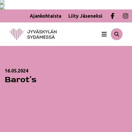
Ajankohtaista
Liity Jäseneksi
Hyppää
sisältöön
16.05.2024
Barot’s