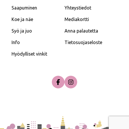
Saapuminen
Yhteystiedot
Koe ja näe
Mediakortti
Syö ja juo
Anna palautetta
Info
Tietosuojaseloste
Hyödylliset vinkit