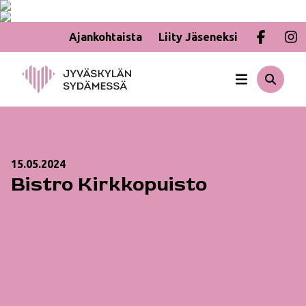
Ajankohtaista
Liity Jäseneksi
Hyppää
sisältöön
15.05.2024
Bistro Kirkkopuisto