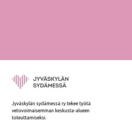
Jyväskylän sydämessä ry tekee työtä
vetovoimaisemman keskusta-alueen
toteuttamiseksi.