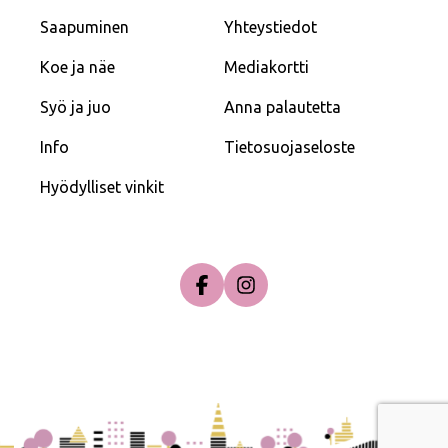
Saapuminen
Yhteystiedot
Koe ja näe
Mediakortti
Syö ja juo
Anna palautetta
Info
Tietosuojaseloste
Hyödylliset vinkit