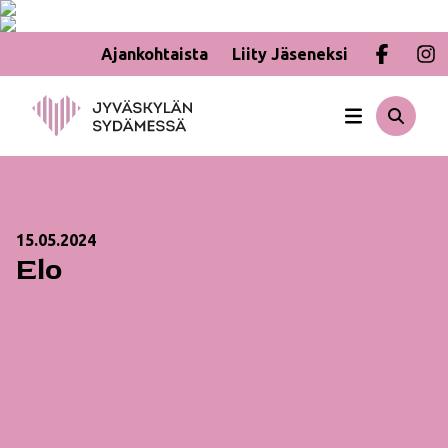
Ajankohtaista
Liity Jäseneksi
Hyppää
sisältöön
15.05.2024
Elo