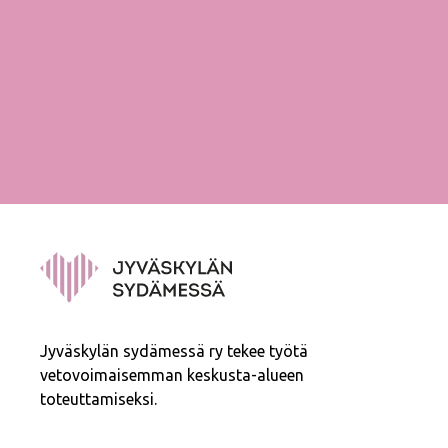
Jyväskylän sydämessä ry tekee työtä
vetovoimaisemman keskusta-alueen
toteuttamiseksi.