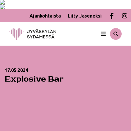
Ajankohtaista
Liity Jäseneksi
Hyppää
sisältöön
17.05.2024
Explosive Bar