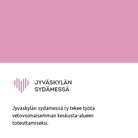
Jyväskylän sydämessä ry tekee työtä
vetovoimaisemman keskusta-alueen
toteuttamiseksi.