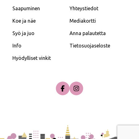
Saapuminen
Yhteystiedot
Koe ja näe
Mediakortti
Syö ja juo
Anna palautetta
Info
Tietosuojaseloste
Hyödylliset vinkit