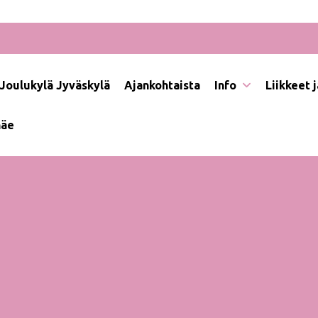
Joulukylä Jyväskylä
Ajankohtaista
Info
Liikkeet 
näe