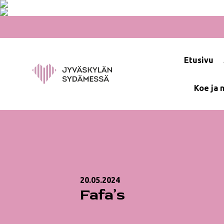
Hyppää
sisältöön
Etusivu
Koe ja 
20.05.2024
Fafa’s