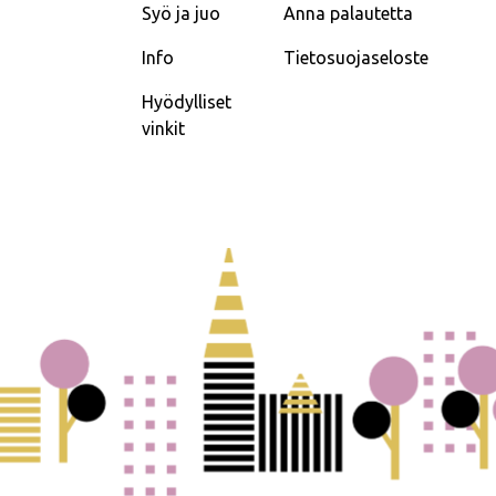
Syö ja juo
Anna palautetta
Info
Tietosuojaseloste
Hyödylliset
vinkit