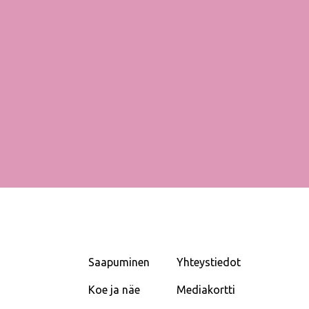
Saapuminen
Yhteystiedot
Koe ja näe
Mediakortti