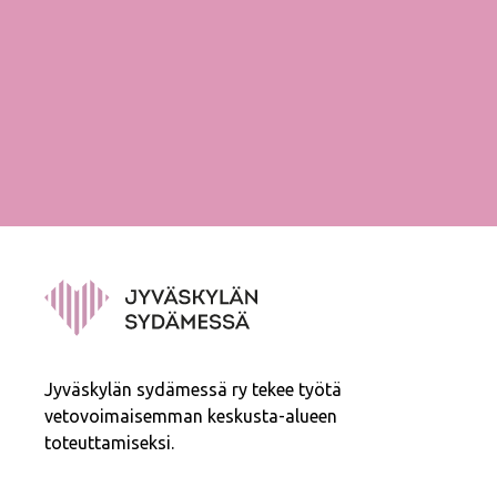
Jyväskylän sydämessä ry tekee työtä
vetovoimaisemman keskusta-alueen
toteuttamiseksi.