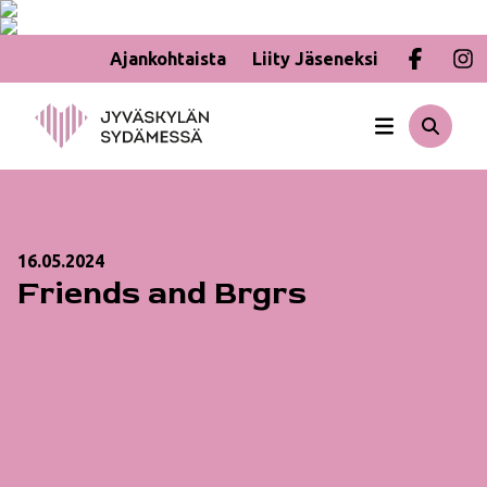
Ajankohtaista
Liity Jäseneksi
Hyppää
sisältöön
16.05.2024
Friends and Brgrs