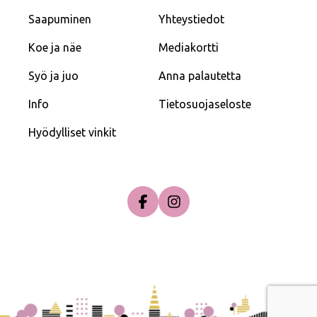
Saapuminen
Yhteystiedot
Koe ja näe
Mediakortti
Syö ja juo
Anna palautetta
Info
Tietosuojaseloste
Hyödylliset vinkit