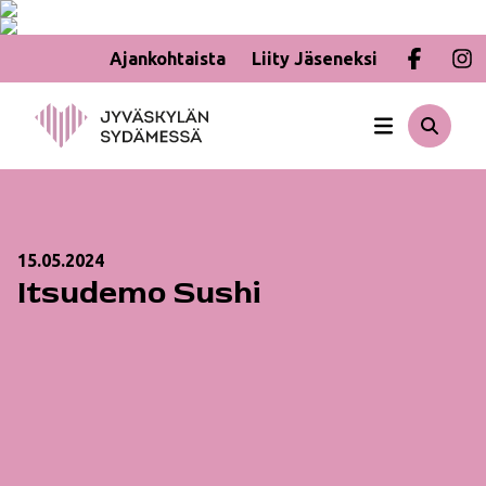
Ajankohtaista
Liity Jäseneksi
Hyppää
sisältöön
15.05.2024
Itsudemo Sushi