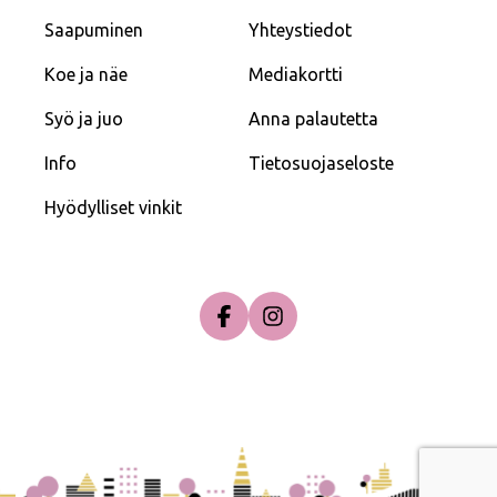
Saapuminen
Yhteystiedot
Koe ja näe
Mediakortti
Syö ja juo
Anna palautetta
Info
Tietosuojaseloste
Hyödylliset vinkit