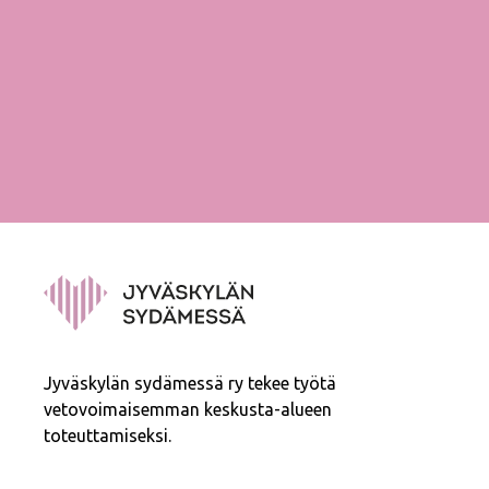
Jyväskylän sydämessä ry tekee työtä
vetovoimaisemman keskusta-alueen
toteuttamiseksi.