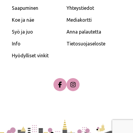
Saapuminen
Yhteystiedot
Koe ja näe
Mediakortti
Syö ja juo
Anna palautetta
Info
Tietosuojaseloste
Hyödylliset vinkit