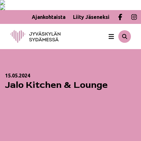
Ajankohtaista
Liity Jäseneksi
Hyppää
sisältöön
15.05.2024
Jalo Kitchen & Lounge