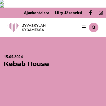
Ajankohtaista
Liity Jäseneksi
Hyppää
sisältöön
15.05.2024
Kebab House