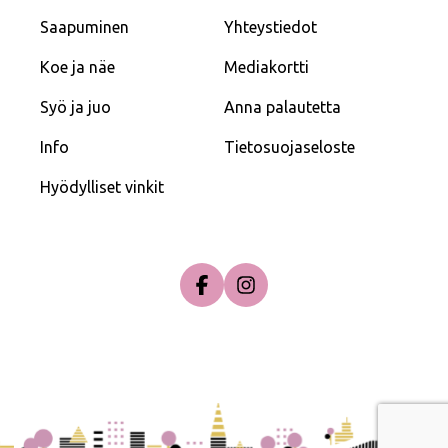
Saapuminen
Yhteystiedot
Koe ja näe
Mediakortti
Syö ja juo
Anna palautetta
Info
Tietosuojaseloste
Hyödylliset vinkit