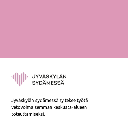
Jyväskylän sydämessä ry tekee työtä
vetovoimaisemman keskusta-alueen
toteuttamiseksi.