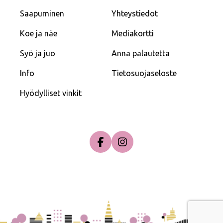
Saapuminen
Yhteystiedot
Koe ja näe
Mediakortti
Syö ja juo
Anna palautetta
Info
Tietosuojaseloste
Hyödylliset vinkit