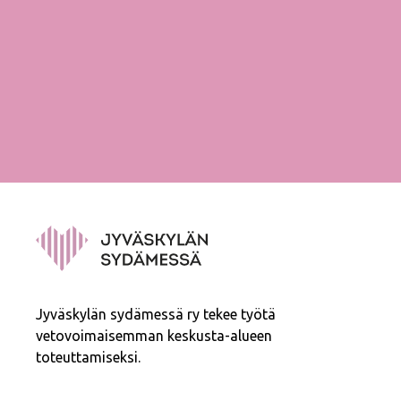
Jyväskylän sydämessä ry tekee työtä
vetovoimaisemman keskusta-alueen
toteuttamiseksi.