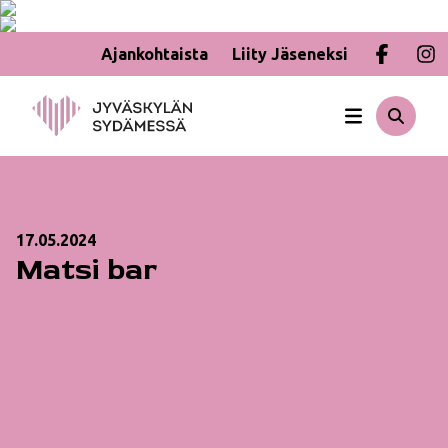
Ajankohtaista
Liity Jäseneksi
Hyppää
sisältöön
17.05.2024
Matsi bar