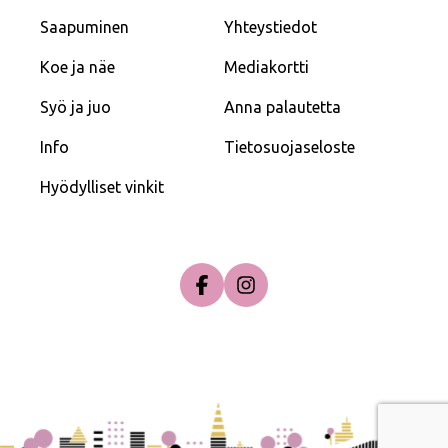
Saapuminen
Yhteystiedot
Koe ja näe
Mediakortti
Syö ja juo
Anna palautetta
Info
Tietosuojaseloste
Hyödylliset vinkit