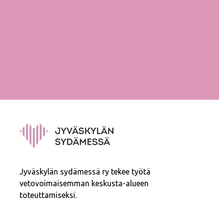
Jyväskylän sydämessä ry tekee työtä
vetovoimaisemman keskusta-alueen
toteuttamiseksi.