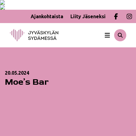
Ajankohtaista
Liity Jäseneksi
Hyppää
sisältöön
20.05.2024
Moe’s Bar