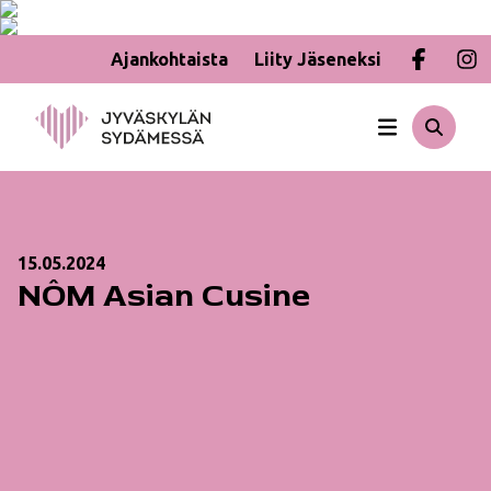
Ajankohtaista
Liity Jäseneksi
Hyppää
sisältöön
15.05.2024
NÔM Asian Cusine