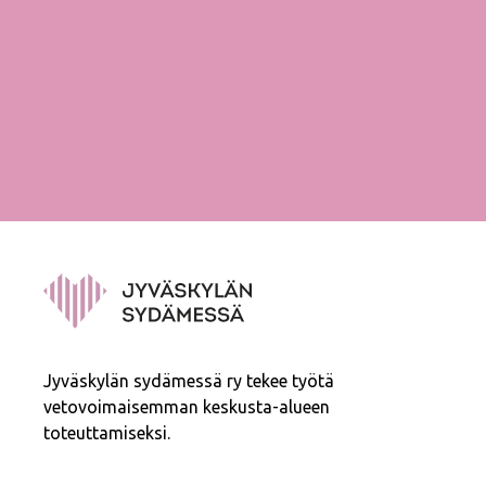
Jyväskylän sydämessä ry tekee työtä
vetovoimaisemman keskusta-alueen
toteuttamiseksi.