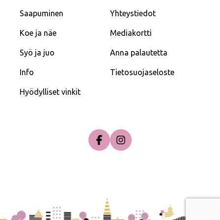
Saapuminen
Yhteystiedot
Koe ja näe
Mediakortti
Syö ja juo
Anna palautetta
Info
Tietosuojaseloste
Hyödylliset vinkit