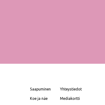
Saapuminen
Yhteystiedot
Koe ja näe
Mediakortti