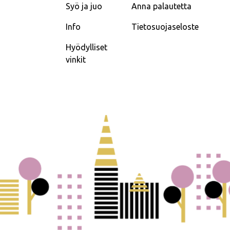
Syö ja juo
Anna palautetta
Info
Tietosuojaseloste
Hyödylliset
vinkit