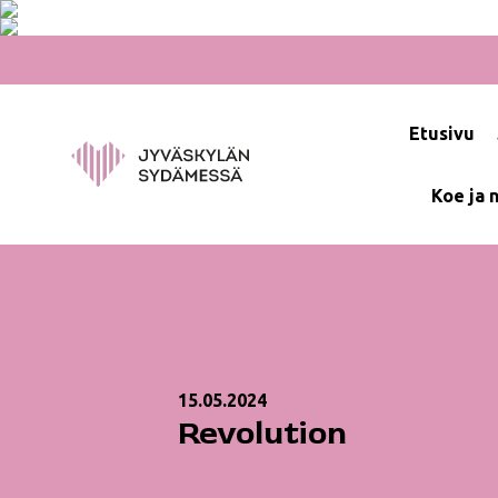
Hyppää
sisältöön
Etusivu
Koe ja 
15.05.2024
Revolution