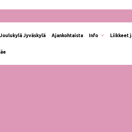
Joulukylä Jyväskylä
Ajankohtaista
Info
Liikkeet 
näe