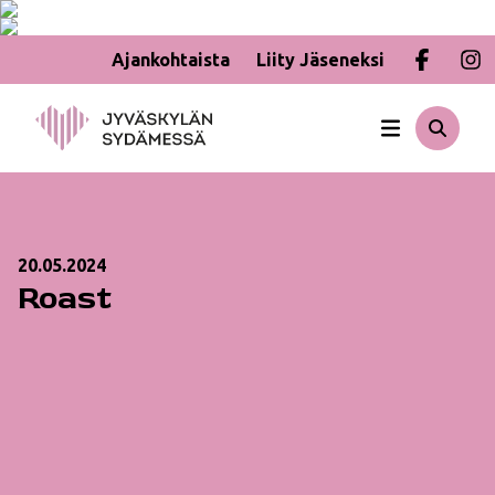
Ajankohtaista
Liity Jäseneksi
Hyppää
sisältöön
20.05.2024
Roast