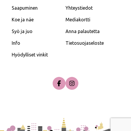
Saapuminen
Yhteystiedot
Koe ja näe
Mediakortti
Syö ja juo
Anna palautetta
Info
Tietosuojaseloste
Hyödylliset vinkit