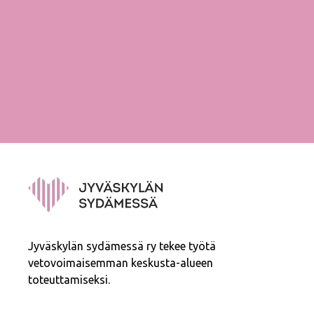
Jyväskylän sydämessä ry tekee työtä
vetovoimaisemman keskusta-alueen
toteuttamiseksi.