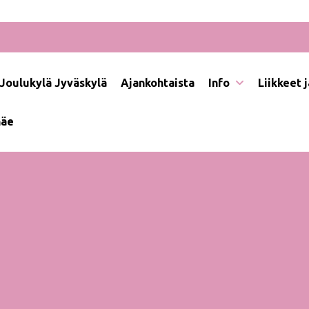
Joulukylä Jyväskylä
Ajankohtaista
Info
Liikkeet 
näe