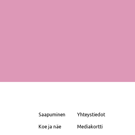
Saapuminen
Yhteystiedot
Koe ja näe
Mediakortti