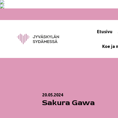
Hyppää
sisältöön
Etusivu
Koe ja 
20.05.2024
Sakura Gawa