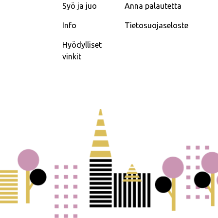
Syö ja juo
Anna palautetta
Info
Tietosuojaseloste
Hyödylliset
vinkit