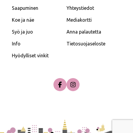
Saapuminen
Yhteystiedot
Koe ja näe
Mediakortti
Syö ja juo
Anna palautetta
Info
Tietosuojaseloste
Hyödylliset vinkit