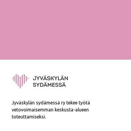
Jyväskylän sydämessä ry tekee työtä
vetovoimaisemman keskusta-alueen
toteuttamiseksi.