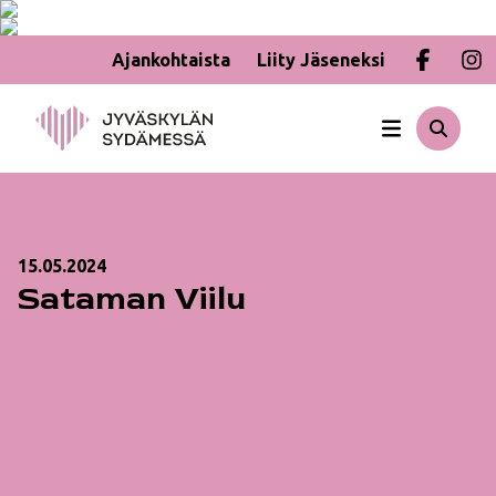
Ajankohtaista
Liity Jäseneksi
Hyppää
sisältöön
15.05.2024
Sataman Viilu