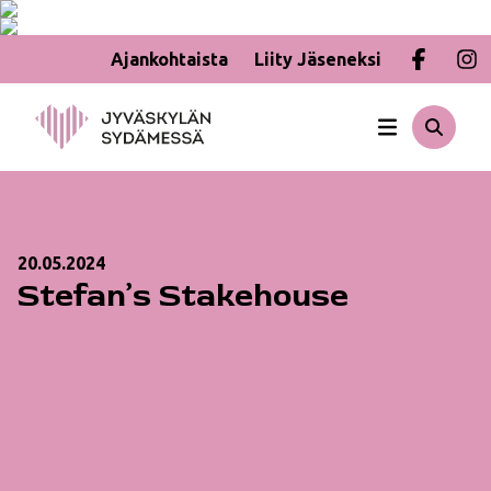
Ajankohtaista
Liity Jäseneksi
Hyppää
sisältöön
20.05.2024
Stefan’s Stakehouse