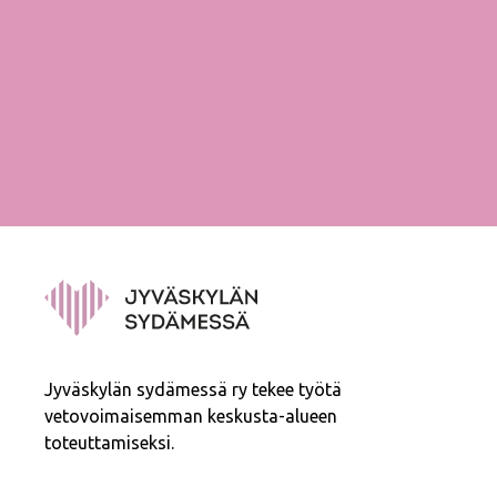
Jyväskylän sydämessä ry tekee työtä
vetovoimaisemman keskusta-alueen
toteuttamiseksi.