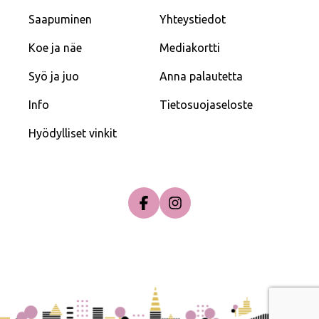
Saapuminen
Yhteystiedot
Koe ja näe
Mediakortti
Syö ja juo
Anna palautetta
Info
Tietosuojaseloste
Hyödylliset vinkit