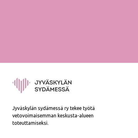
Jyväskylän sydämessä ry tekee työtä
vetovoimaisemman keskusta-alueen
toteuttamiseksi.