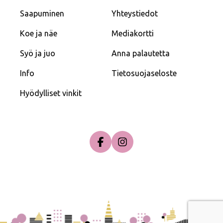
Saapuminen
Yhteystiedot
Koe ja näe
Mediakortti
Syö ja juo
Anna palautetta
Info
Tietosuojaseloste
Hyödylliset vinkit