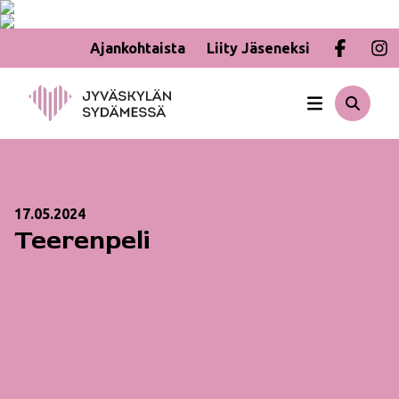
Ajankohtaista
Liity Jäseneksi
Hyppää
sisältöön
17.05.2024
Teerenpeli