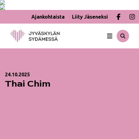
Ajankohtaista
Liity Jäseneksi
Hyppää
sisältöön
24.10.2025
Thai Chim