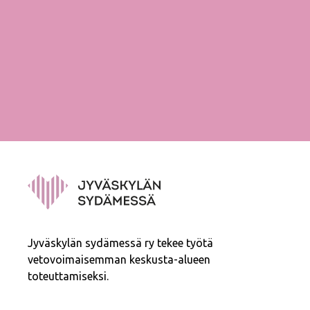
Jyväskylän sydämessä ry tekee työtä
vetovoimaisemman keskusta-alueen
toteuttamiseksi.