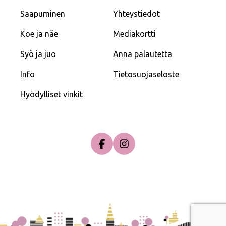
Saapuminen
Yhteystiedot
Koe ja näe
Mediakortti
Syö ja juo
Anna palautetta
Info
Tietosuojaseloste
Hyödylliset vinkit