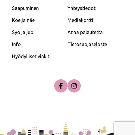
Saapuminen
Yhteystiedot
Koe ja näe
Mediakortti
Syö ja juo
Anna palautetta
Info
Tietosuojaseloste
Hyödylliset vinkit