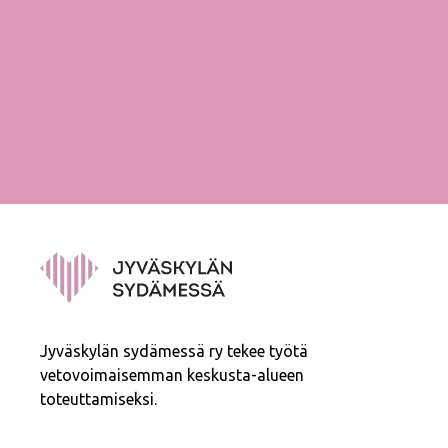
Jyväskylän sydämessä ry tekee työtä
vetovoimaisemman keskusta-alueen
toteuttamiseksi.