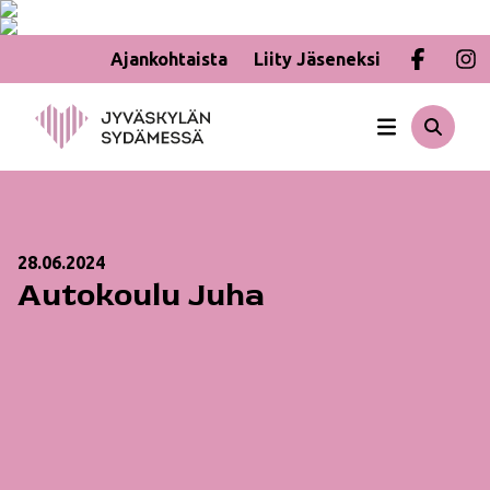
Ajankohtaista
Liity Jäseneksi
Hyppää
sisältöön
28.06.2024
Autokoulu Juha