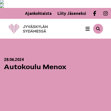
Ajankohtaista
Liity Jäseneksi
Hyppää
sisältöön
28.06.2024
Autokoulu Menox