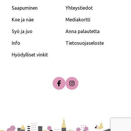
Saapuminen
Yhteystiedot
Koe ja näe
Mediakortti
Syö ja juo
Anna palautetta
Info
Tietosuojaseloste
Hyödylliset vinkit