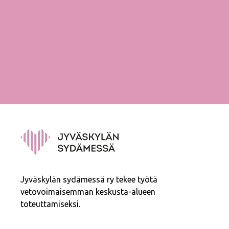
Jyväskylän sydämessä ry tekee työtä
vetovoimaisemman keskusta-alueen
toteuttamiseksi.