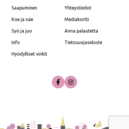
Saapuminen
Yhteystiedot
Koe ja näe
Mediakortti
Syö ja juo
Anna palautetta
Info
Tietosuojaseloste
Hyödylliset vinkit