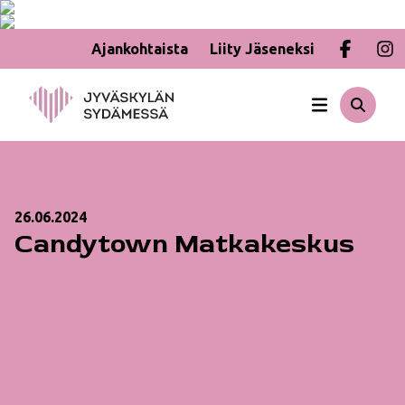
Ajankohtaista
Liity Jäseneksi
Hyppää
sisältöön
26.06.2024
Candytown Matkakeskus