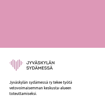
Jyväskylän sydämessä ry tekee työtä
vetovoimaisemman keskusta-alueen
toteuttamiseksi.