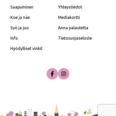
Saapuminen
Yhteystiedot
Koe ja näe
Mediakortti
Syö ja juo
Anna palautetta
Info
Tietosuojaseloste
Hyödylliset vinkit