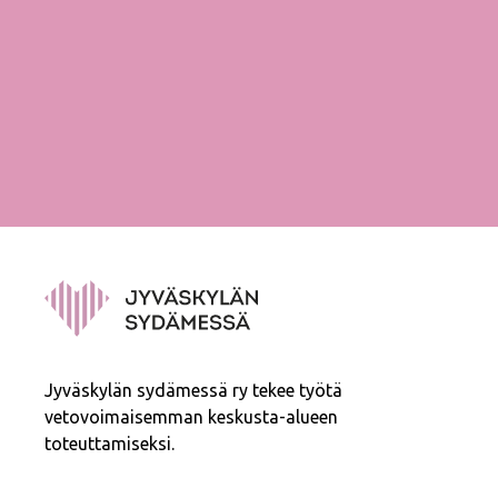
Jyväskylän sydämessä ry tekee työtä
vetovoimaisemman keskusta-alueen
toteuttamiseksi.