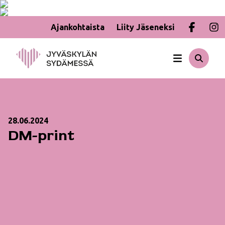
Ajankohtaista
Liity Jäseneksi
Hyppää
sisältöön
28.06.2024
DM-print