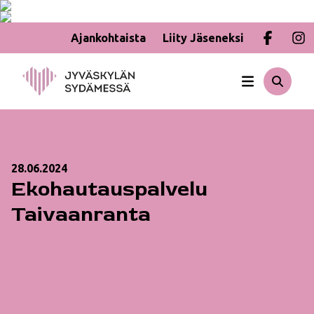
Ajankohtaista
Liity Jäseneksi
Hyppää
sisältöön
28.06.2024
Ekohautauspalvelu
Taivaanranta