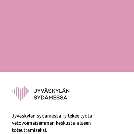
Jyväskylän sydämessä ry tekee työtä
vetovoimaisemman keskusta-alueen
toteuttamiseksi.