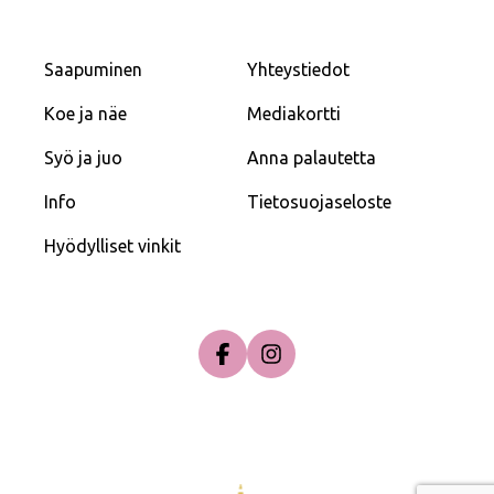
Saapuminen
Yhteystiedot
Koe ja näe
Mediakortti
Syö ja juo
Anna palautetta
Info
Tietosuojaseloste
Hyödylliset vinkit