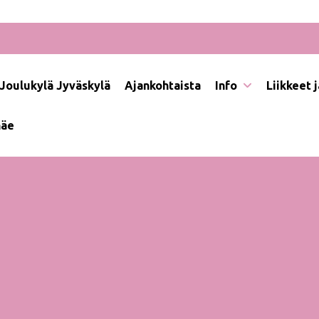
Joulukylä Jyväskylä
Ajankohtaista
Info
Liikkeet 
näe