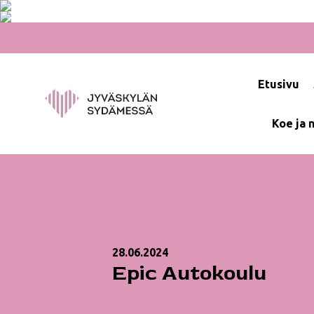
Hyppää
sisältöön
Etusivu
Koe ja 
28.06.2024
Epic Autokoulu