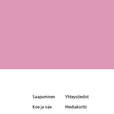
Saapuminen
Yhteystiedot
Koe ja näe
Mediakortti