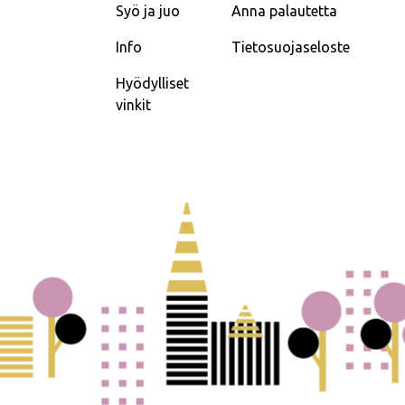
Syö ja juo
Anna palautetta
Info
Tietosuojaseloste
Hyödylliset
vinkit