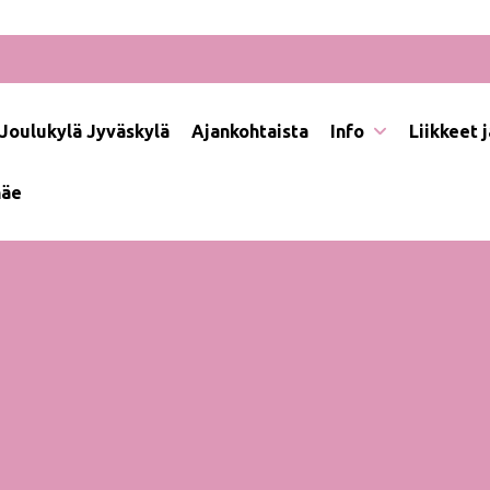
Joulukylä Jyväskylä
Ajankohtaista
Info
Liikkeet 
näe