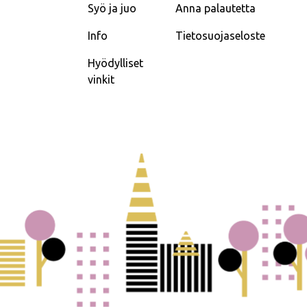
Syö ja juo
Anna palautetta
Info
Tietosuojaseloste
Hyödylliset
vinkit