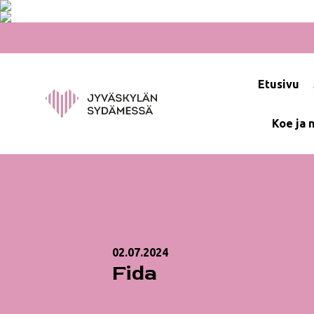
Hyppää
sisältöön
Etusivu
Koe ja 
02.07.2024
Fida