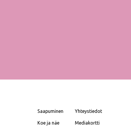
Saapuminen
Yhteystiedot
Koe ja näe
Mediakortti