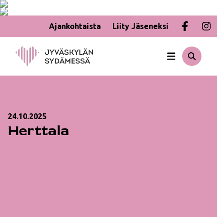
Ajankohtaista
Liity Jäseneksi
Hyppää
sisältöön
24.10.2025
Herttala