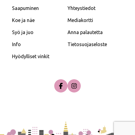
Saapuminen
Yhteystiedot
Koe ja näe
Mediakortti
Syö ja juo
Anna palautetta
Info
Tietosuojaseloste
Hyödylliset vinkit