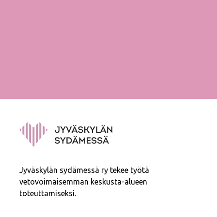
Jyväskylän sydämessä ry tekee työtä
vetovoimaisemman keskusta-alueen
toteuttamiseksi.