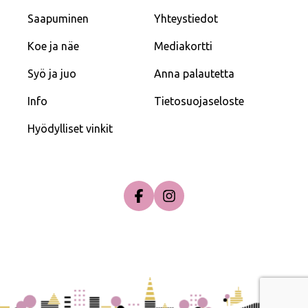
Saapuminen
Yhteystiedot
Koe ja näe
Mediakortti
Syö ja juo
Anna palautetta
Info
Tietosuojaseloste
Hyödylliset vinkit