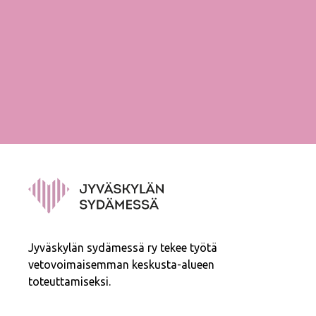
Jyväskylän sydämessä ry tekee työtä
vetovoimaisemman keskusta-alueen
toteuttamiseksi.