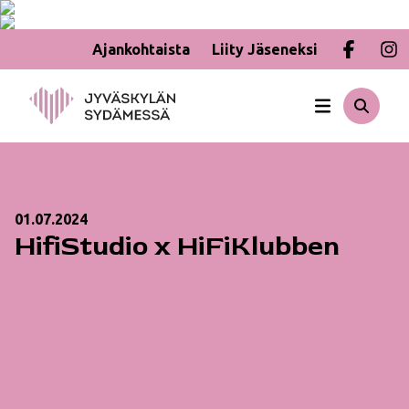
Ajankohtaista
Liity Jäseneksi
Hyppää
sisältöön
01.07.2024
HifiStudio x HiFiKlubben