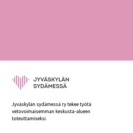
Jyväskylän sydämessä ry tekee työtä
vetovoimaisemman keskusta-alueen
toteuttamiseksi.