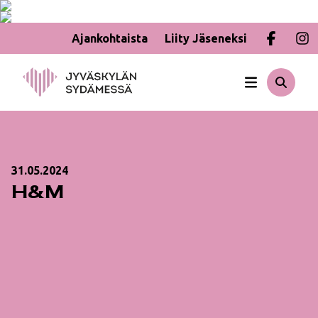
Ajankohtaista
Liity Jäseneksi
Hyppää
sisältöön
31.05.2024
H&M