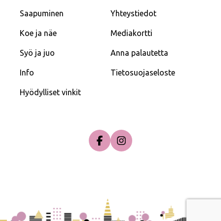
Saapuminen
Yhteystiedot
Koe ja näe
Mediakortti
Syö ja juo
Anna palautetta
Info
Tietosuojaseloste
Hyödylliset vinkit