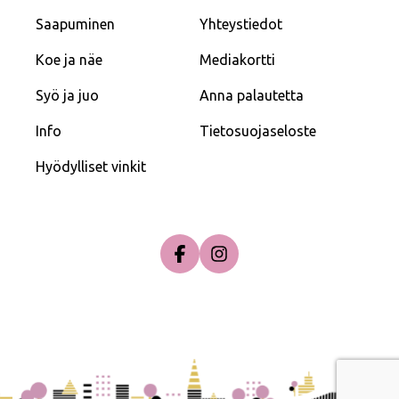
Saapuminen
Yhteystiedot
Koe ja näe
Mediakortti
Syö ja juo
Anna palautetta
Info
Tietosuojaseloste
Hyödylliset vinkit