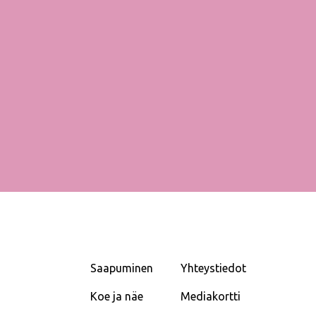
Saapuminen
Yhteystiedot
Koe ja näe
Mediakortti