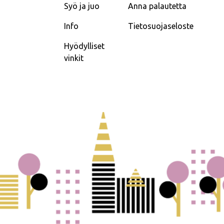
Syö ja juo
Anna palautetta
Info
Tietosuojaseloste
Hyödylliset
vinkit