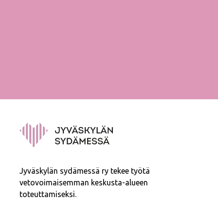
Jyväskylän sydämessä ry tekee työtä
vetovoimaisemman keskusta-alueen
toteuttamiseksi.