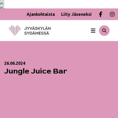
Ajankohtaista
Liity Jäseneksi
Hyppää
sisältöön
26.06.2024
Jungle Juice Bar