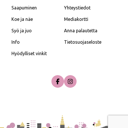
Saapuminen
Yhteystiedot
Koe ja näe
Mediakortti
Syö ja juo
Anna palautetta
Info
Tietosuojaseloste
Hyödylliset vinkit