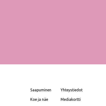
Saapuminen
Yhteystiedot
Koe ja näe
Mediakortti