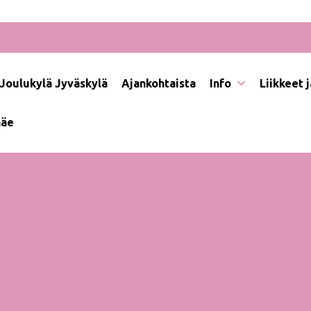
Joulukylä Jyväskylä
Ajankohtaista
Info
Liikkeet 
näe