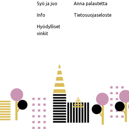
Syö ja juo
Anna palautetta
Info
Tietosuojaseloste
Hyödylliset
vinkit