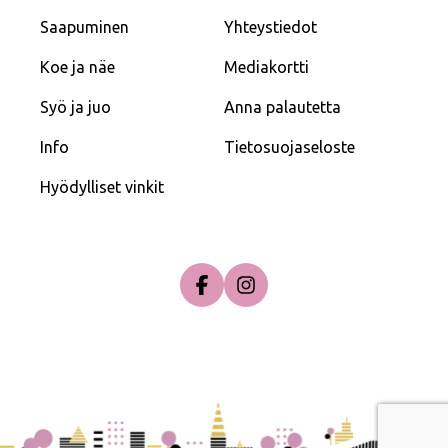
Saapuminen
Yhteystiedot
Koe ja näe
Mediakortti
Syö ja juo
Anna palautetta
Info
Tietosuojaseloste
Hyödylliset vinkit