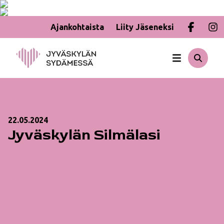
Ajankohtaista
Liity Jäseneksi
Hyppää
sisältöön
22.05.2024
Jyväskylän Silmälasi