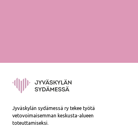
Jyväskylän sydämessä ry tekee työtä
vetovoimaisemman keskusta-alueen
toteuttamiseksi.