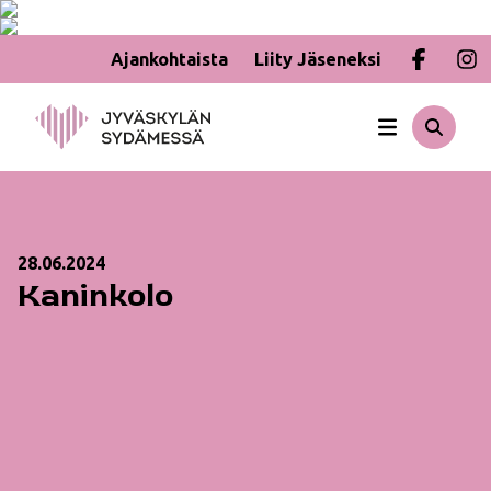
Ajankohtaista
Liity Jäseneksi
Hyppää
sisältöön
28.06.2024
Kaninkolo