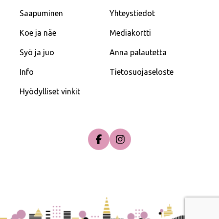
Saapuminen
Yhteystiedot
Koe ja näe
Mediakortti
Syö ja juo
Anna palautetta
Info
Tietosuojaseloste
Hyödylliset vinkit