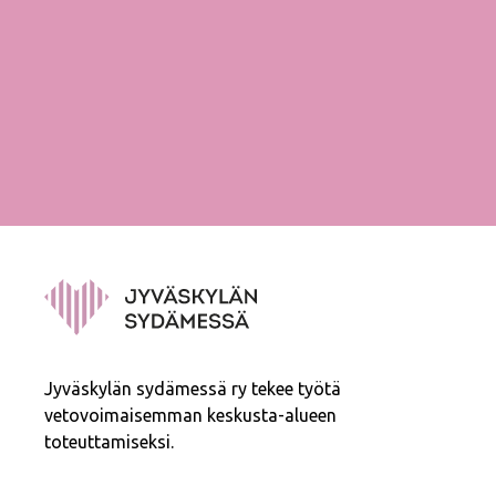
Jyväskylän sydämessä ry tekee työtä
vetovoimaisemman keskusta-alueen
toteuttamiseksi.