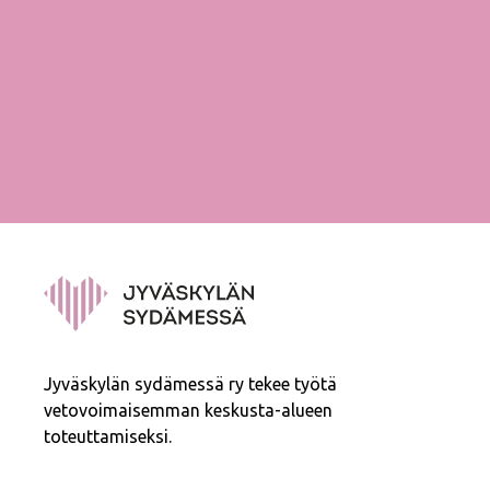
Jyväskylän sydämessä ry tekee työtä
vetovoimaisemman keskusta-alueen
toteuttamiseksi.