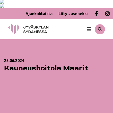
Ajankohtaista
Liity Jäseneksi
Hyppää
sisältöön
25.06.2024
Kauneushoitola Maarit