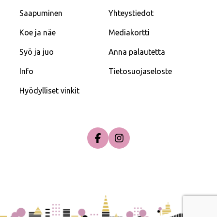
Saapuminen
Yhteystiedot
Koe ja näe
Mediakortti
Syö ja juo
Anna palautetta
Info
Tietosuojaseloste
Hyödylliset vinkit