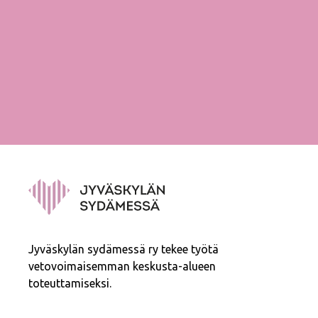
Jyväskylän sydämessä ry tekee työtä
vetovoimaisemman keskusta-alueen
toteuttamiseksi.