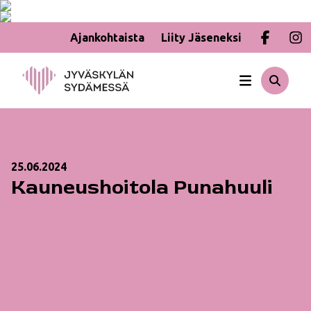
Ajankohtaista
Liity Jäseneksi
Hyppää
sisältöön
25.06.2024
Kauneushoitola Punahuuli