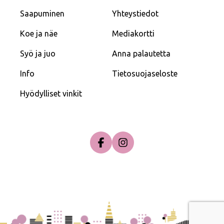
Saapuminen
Yhteystiedot
Koe ja näe
Mediakortti
Syö ja juo
Anna palautetta
Info
Tietosuojaseloste
Hyödylliset vinkit