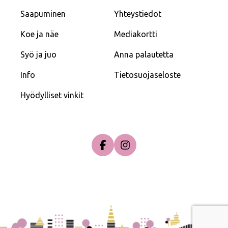
Saapuminen
Yhteystiedot
Koe ja näe
Mediakortti
Syö ja juo
Anna palautetta
Info
Tietosuojaseloste
Hyödylliset vinkit