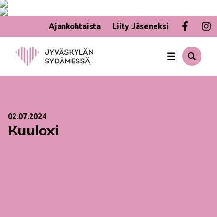
Ajankohtaista
Liity Jäseneksi
Hyppää
sisältöön
02.07.2024
Kuuloxi