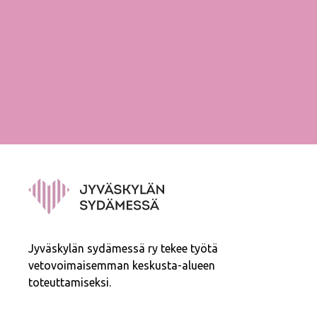
Jyväskylän sydämessä ry tekee työtä
vetovoimaisemman keskusta-alueen
toteuttamiseksi.