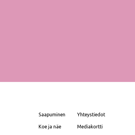
Saapuminen
Yhteystiedot
Koe ja näe
Mediakortti