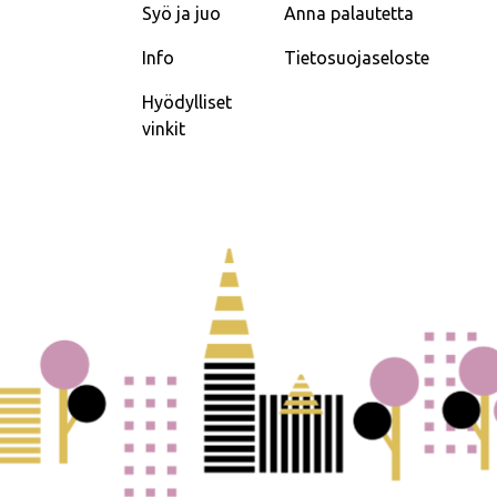
Syö ja juo
Anna palautetta
Info
Tietosuojaseloste
Hyödylliset
vinkit