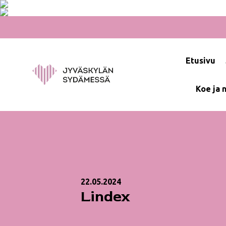
Hyppää
sisältöön
Etusivu
Koe ja 
22.05.2024
Lindex