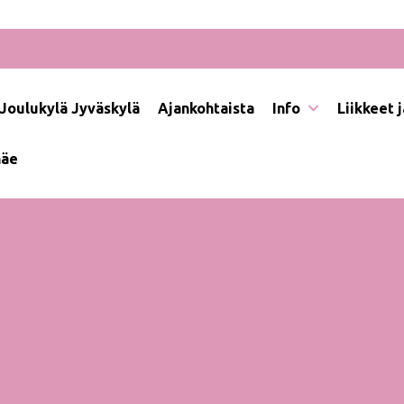
Joulukylä Jyväskylä
Ajankohtaista
Info
Liikkeet 
näe