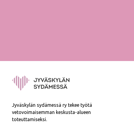
Jyväskylän sydämessä ry tekee työtä
vetovoimaisemman keskusta-alueen
toteuttamiseksi.