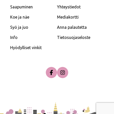
Saapuminen
Yhteystiedot
Koe ja näe
Mediakortti
Syö ja juo
Anna palautetta
Info
Tietosuojaseloste
Hyödylliset vinkit