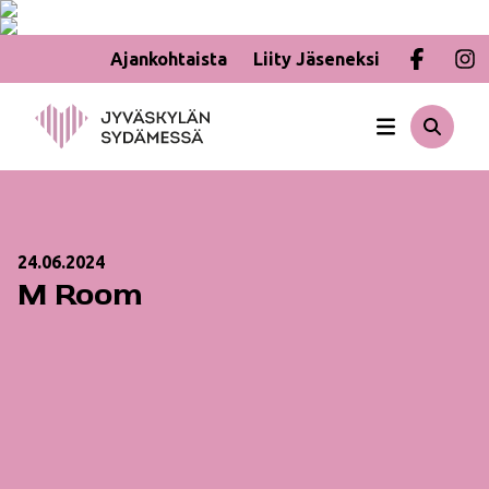
Ajankohtaista
Liity Jäseneksi
Hyppää
sisältöön
24.06.2024
M Room