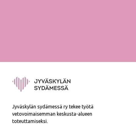
Jyväskylän sydämessä ry tekee työtä
vetovoimaisemman keskusta-alueen
toteuttamiseksi.