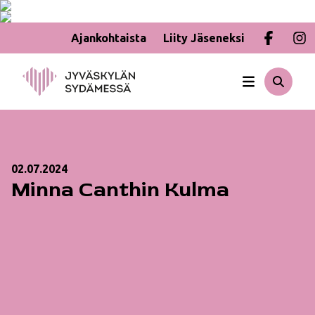
Ajankohtaista
Liity Jäseneksi
Hyppää
sisältöön
02.07.2024
Minna Canthin Kulma