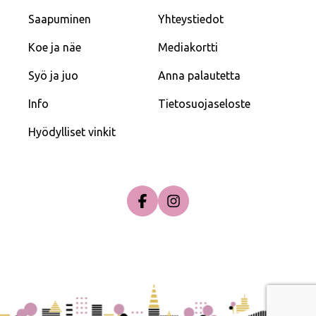
Saapuminen
Yhteystiedot
Koe ja näe
Mediakortti
Syö ja juo
Anna palautetta
Info
Tietosuojaseloste
Hyödylliset vinkit