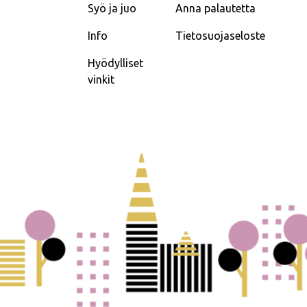
Syö ja juo
Anna palautetta
Info
Tietosuojaseloste
Hyödylliset
vinkit