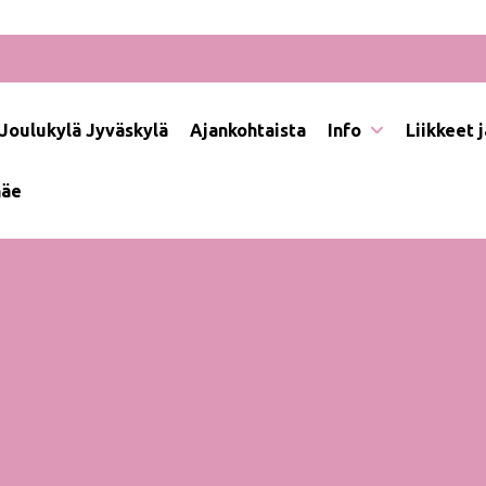
Joulukylä Jyväskylä
Ajankohtaista
Info
Liikkeet 
näe