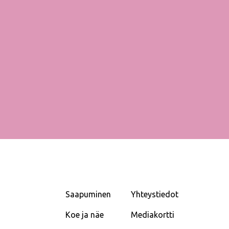
Saapuminen
Yhteystiedot
Koe ja näe
Mediakortti