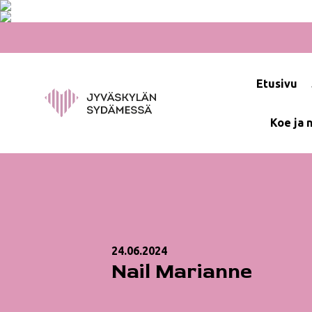
Hyppää
sisältöön
Etusivu
Koe ja 
24.06.2024
Nail Marianne