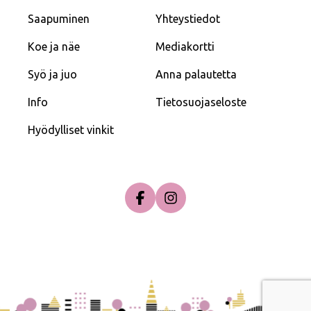
Saapuminen
Yhteystiedot
Koe ja näe
Mediakortti
Syö ja juo
Anna palautetta
Info
Tietosuojaseloste
Hyödylliset vinkit