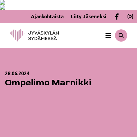
Ajankohtaista
Liity Jäseneksi
Hyppää
sisältöön
28.06.2024
Ompelimo Marnikki