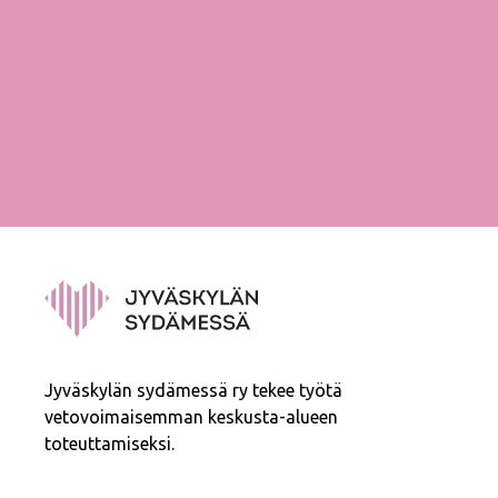
Jyväskylän sydämessä ry tekee työtä
vetovoimaisemman keskusta-alueen
toteuttamiseksi.