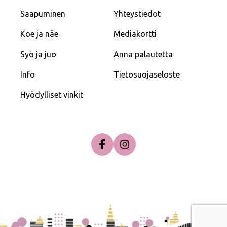
Saapuminen
Yhteystiedot
Koe ja näe
Mediakortti
Syö ja juo
Anna palautetta
Info
Tietosuojaseloste
Hyödylliset vinkit