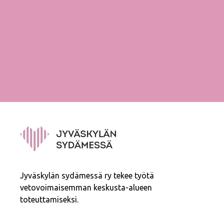
Jyväskylän sydämessä ry tekee työtä
vetovoimaisemman keskusta-alueen
toteuttamiseksi.