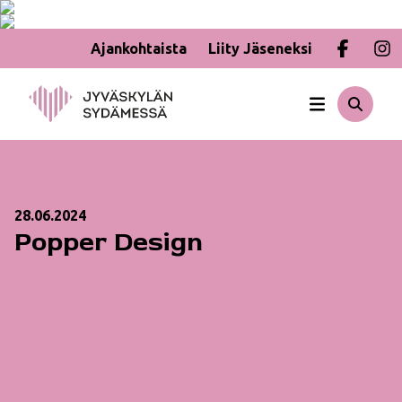
Ajankohtaista
Liity Jäseneksi
Hyppää
sisältöön
28.06.2024
Popper Design