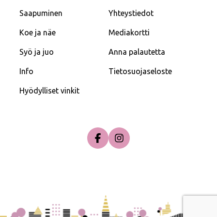
Saapuminen
Yhteystiedot
Koe ja näe
Mediakortti
Syö ja juo
Anna palautetta
Info
Tietosuojaseloste
Hyödylliset vinkit