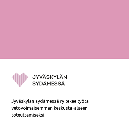
Jyväskylän sydämessä ry tekee työtä
vetovoimaisemman keskusta-alueen
toteuttamiseksi.