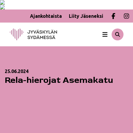
Ajankohtaista
Liity Jäseneksi
Hyppää
sisältöön
25.06.2024
Rela-hierojat Asemakatu